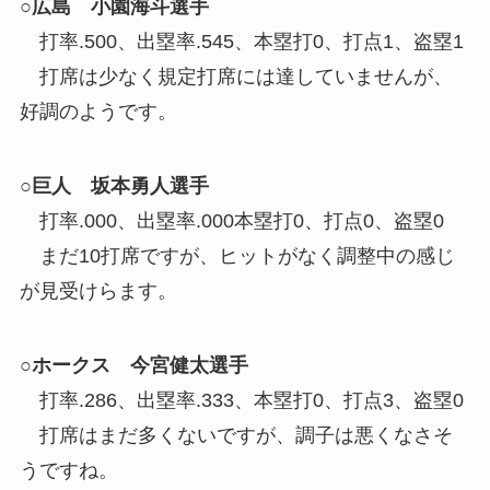
○広島 小園海斗選手
打率.500、出塁率.545、本塁打0、打点1、盗塁1
打席は少なく規定打席には達していませんが、
好調のようです。
○巨人 坂本勇人選手
打率.000、出塁率.000本塁打0、打点0、盗塁0
まだ10打席ですが、ヒットがなく調整中の感じ
が見受けらます。
○ホークス 今宮健太選手
打率.286、出塁率.333、本塁打0、打点3、盗塁0
打席はまだ多くないですが、調子は悪くなさそ
うですね。