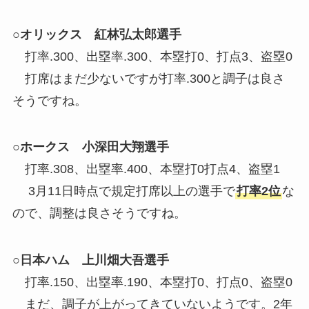
○オリックス 紅林弘太郎選手
打率.300、出塁率.300、本塁打0、打点3、盗塁0
打席はまだ少ないですが打率.300と調子は良さ
そうですね。
○ホークス 小深田大翔選手
打率.308、出塁率.400、本塁打0打点4、盗塁1
3月11日時点で規定打席以上の選手で
打率2位
な
ので、調整は良さそうですね。
○日本ハム 上川畑大吾選手
打率.150、出塁率.190、本塁打0、打点0、盗塁0
まだ、調子が上がってきていないようです。2年