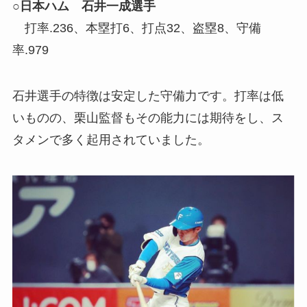
○日本ハム 石井一成選手
打率.236、本塁打6、打点32、盗塁8、守備
率.979
石井選手の特徴は安定した守備力です。打率は低
いものの、栗山監督もその能力には期待をし、ス
タメンで多く起用されていました。