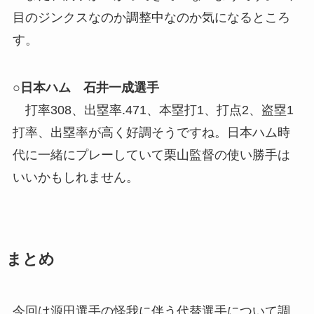
目のジンクスなのか調整中なのか気になるところ
す。
○日本ハム 石井一成選手
打率308、出塁率.471、本塁打1、打点2、盗塁1
打率、出塁率が高く好調そうですね。日本ハム時
代に一緒にプレーしていて栗山監督の使い勝手は
いいかもしれません。
まとめ
今回は源田選手の怪我に伴う代替選手について調