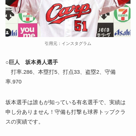
引用元：インスタグラム
○巨人 坂本勇人選手
打率.286、本塁打5、打点33、盗塁2、守備
率.970
坂本選手は誰もが知っている有名選手で、実績は
申し分ありません！守備も打撃も球界トップクラ
スの実績です。