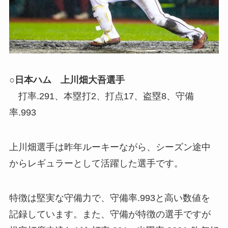
○日本ハム 上川畑大吾選手
打率.291、本塁打2、打点17、盗塁8、守備
率.993
上川畑選手は昨年ルーキーながら、シーズン途中
からレギュラーとして活躍した選手です。
特徴は堅実な守備力で、守備率.993と高い数値を
記録しています。また、守備が特徴の選手ですが