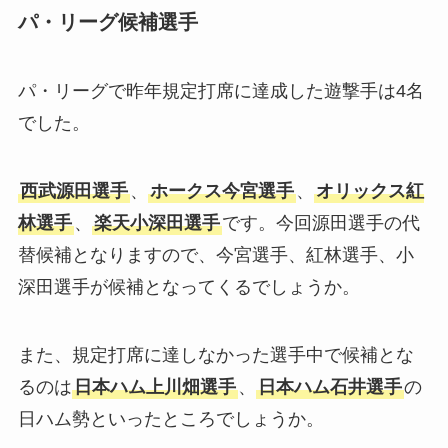
パ・リーグ候補選手
パ・リーグで昨年規定打席に達成した遊撃手は4名
でした。
西武源田選手
、
ホークス今宮選手
、
オリックス紅
林選手
、
楽天小深田選手
です。今回源田選手の代
替候補となりますので、今宮選手、紅林選手、小
深田選手が候補となってくるでしょうか。
また、規定打席に達しなかった選手中で候補とな
るのは
日本ハム上川畑選手
、
日本ハム石井選手
の
日ハム勢といったところでしょうか。