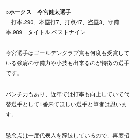
○ホークス 今宮健太選手
打率.296、本塁打7、打点47、盗塁3、守備
率.989 タイトル.ベストナイン
今宮選手はゴールデングラブ賞も何度も受賞して
いる強肩の守備力や小技も出来るのが特徴の選手
です。
パンチ力もあり、近年では打率も向上していて代
替選手として1番来てほしい選手と筆者は思いま
す。
懸念点は一度代表入を辞退しているので、再度招