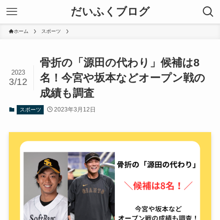
だいふくブログ
ホーム
スポーツ
骨折の「源田の代わり」候補は8
2023
名！今宮や坂本などオープン戦の
3/12
成績も調査
2023年3月12日
スポーツ