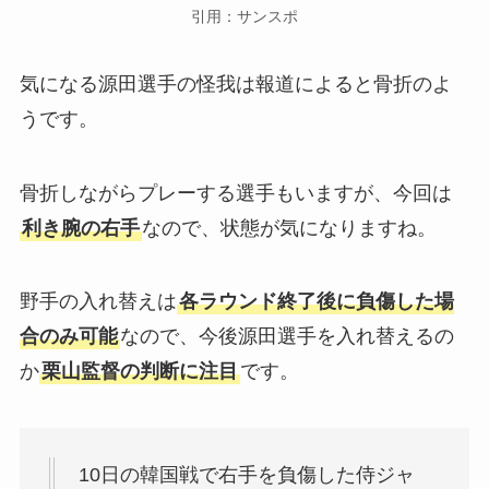
引用：サンスポ
気になる源田選手の怪我は報道によると骨折のよ
うです。
骨折しながらプレーする選手もいますが、今回は
利き腕の右手
なので、状態が気になりますね。
野手の入れ替えは
各ラウンド終了後に負傷した場
合のみ可能
なので、今後源田選手を入れ替えるの
か
栗山監督の判断に注目
です。
10日の韓国戦で右手を負傷した侍ジャ