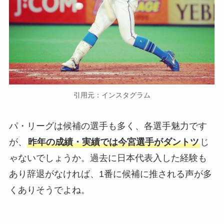
引用元：インスタグラム
パ・リーグは候補の選手も多く、各選手魅力です
が、
昨年の成績・実績では今宮選手がダントツ
じ
ゃないでしょうか。過去に日本代表入した経験も
あり辞退がなければ、1番に候補に推される声が多
くありそうでよね。