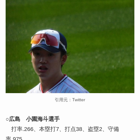
引用元：Twitter
○広島 小園海斗選手
打率.266、本塁打7、打点38、盗塁2、守備
率.975