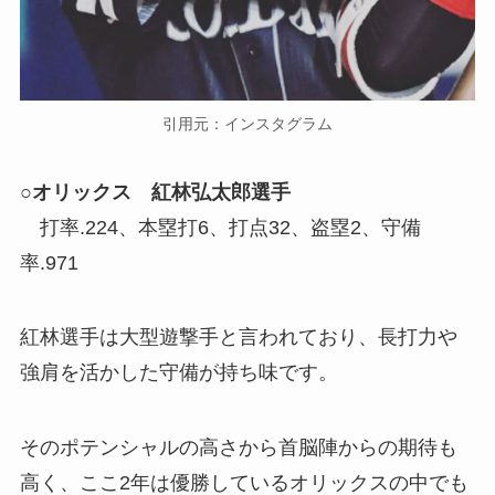
引用元：インスタグラム
○オリックス 紅林弘太郎選手
打率.224、本塁打6、打点32、盗塁2、守備
率.971
紅林選手は大型遊撃手と言われており、長打力や
強肩を活かした守備が持ち味です。
そのポテンシャルの高さから首脳陣からの期待も
高く、ここ2年は優勝しているオリックスの中でも