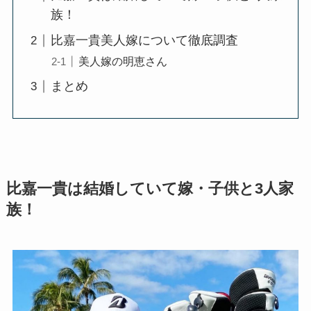
族！
比嘉一貴美人嫁について徹底調査
美人嫁の明恵さん
まとめ
比嘉一貴は結婚していて嫁・子供と3人家
族！