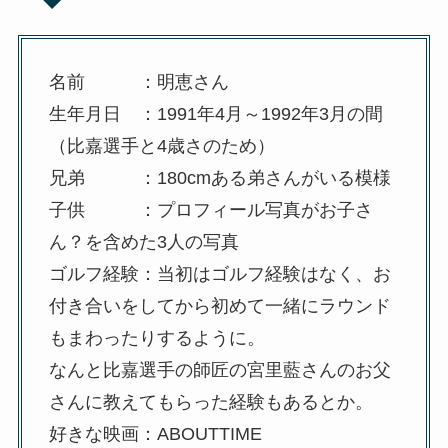
名前 ：明恵さん
生年月日 ：1991年4月～1992年3月の間
（比嘉選手と4歳さのため）
兄弟 ：180cmある弟さんがいる模様
子供 ：プロフィール写真がお子さ
ん？を含めた3人の写真
ゴルフ経験：当初はゴルフ経験はなく、お
付き合いをしてから初めて一緒にラウンド
もまわったりするように。
なんと比嘉選手の師匠の宮里藍さんのお父
さんに教えてもらった経験もあるとか。
好きな映画：ABOUTTIME