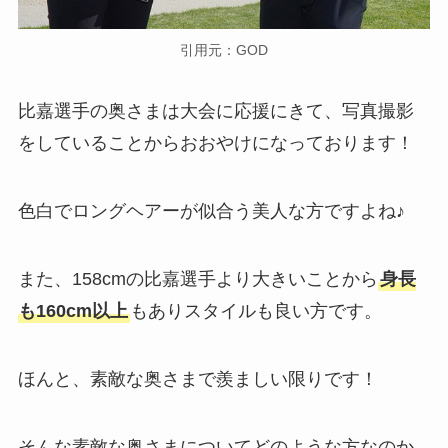
引用元：GOD
比嘉選手の奥さまは大会に応援にきて、写真撮影
をしていることからおおやけになっております！
色白でロングヘアーが似合う美人な方ですよね♪
また、158cmの比嘉選手より大きいことから
身長
も160cm以上
もありスタイルも良い方です。
ほんと、素敵な奥さまで羨ましい限りです！
そんな素敵な奥さまについてどのような方なのか