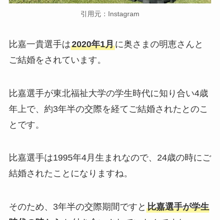
引用元：Instagram
比嘉一貴選手は
2020年1月
に奥さまの明恵さんと
ご結婚をされています。
比嘉選手が東北福祉大学の学生時代に知り合い4歳
年上で、約3年半の交際を経てご結婚されたとのこ
とです。
比嘉選手は1995年4月生まれなので、24歳の時にご
結婚されたことになりますね。
そのため、3年半の交際期間ですと
比嘉選手が学生