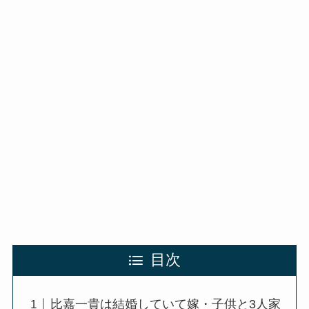
目次
比嘉一貴は結婚していて嫁・子供と3人家