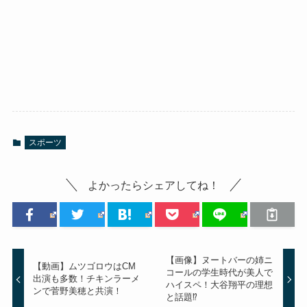
スポーツ
よかったらシェアしてね！
【画像】ヌートバーの姉ニ
【動画】ムツゴロウはCM
コールの学生時代が美人で
出演も多数！チキンラーメ
ハイスペ！大谷翔平の理想
ンで菅野美穂と共演！
と話題⁉︎