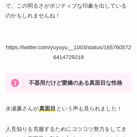
で、この明るさがポジティブな印象を出している
のかもしれませんね！
https://twitter.com/yuyuyu__1003/status/165760572
6414729218
不器用だけど愛嬌のある真面目な性格
永瀬廉さんが
真面目
という声も見られました！
人見知りを克服するためにコツコツ努力をしてき