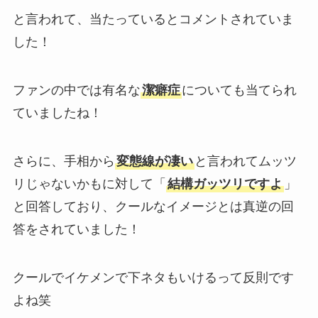
と言われて、当たっているとコメントされていま
した！
ファンの中では有名な
潔癖症
についても当てられ
ていましたね！
さらに、手相から
変態線が凄い
と言われてムッツ
リじゃないかもに対して「
結構ガッツリですよ
」
と回答しており、クールなイメージとは真逆の回
答をされていました！
クールでイケメンで下ネタもいけるって反則です
よね笑