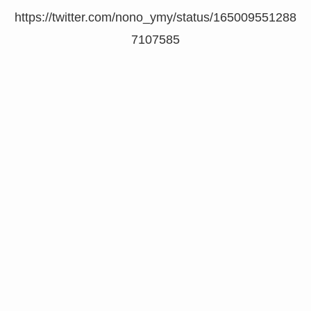
https://twitter.com/nono_ymy/status/165009551288
7107585