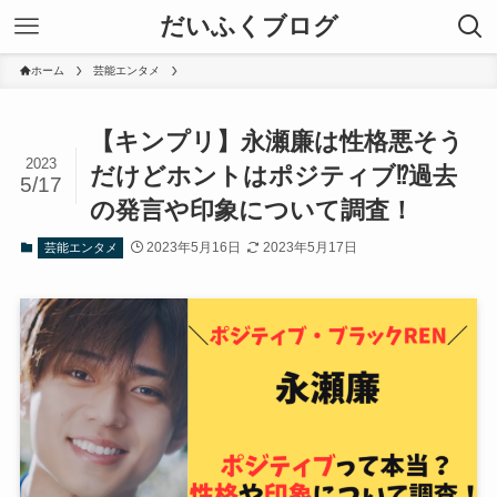
だいふくブログ
ホーム
芸能エンタメ
【キンプリ】永瀬廉は性格悪そう
2023
だけどホントはポジティブ⁉︎過去
5/17
の発言や印象について調査！
2023年5月16日
2023年5月17日
芸能エンタメ