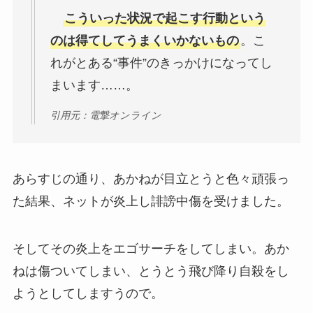
こういった状況で起こす行動という
のは得てしてうまくいかないもの
。こ
れがとある“事件”のきっかけになってし
まいます……。
引用元：電撃オンライン
あらすじの通り、あかねが目立とうと色々頑張っ
た結果、ネットが炎上し誹謗中傷を受けました。
そしてその炎上をエゴサーチをしてしまい。あか
ねは傷ついてしまい、とうとう飛び降り自殺をし
ようとしてしますうので。