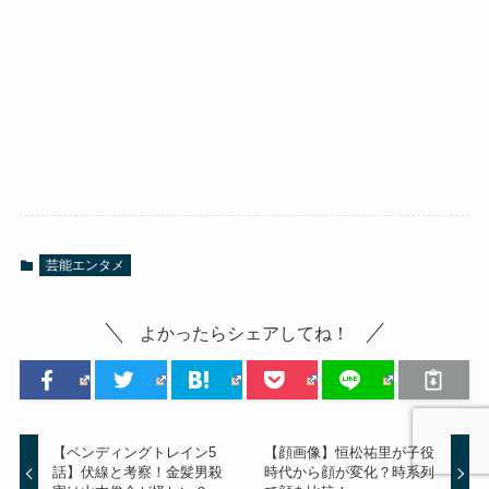
芸能エンタメ
よかったらシェアしてね！
【ペンディングトレイン5
【顔画像】恒松祐里が子役
話】伏線と考察！金髪男殺
時代から顔が変化？時系列