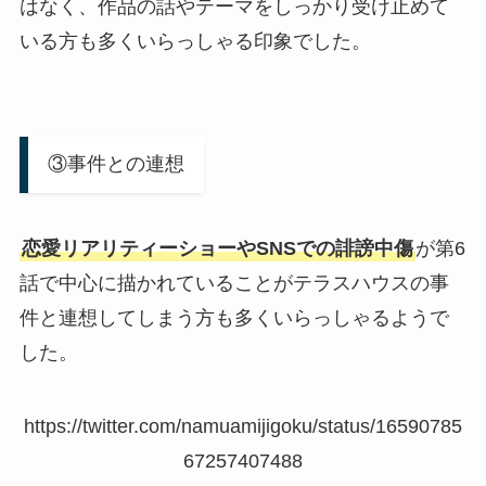
はなく、作品の話やテーマをしっかり受け止めて
いる方も多くいらっしゃる印象でした。
③事件との連想
恋愛リアリティーショーやSNSでの誹謗中傷
が第6
話で中心に描かれていることがテラスハウスの事
件と連想してしまう方も多くいらっしゃるようで
した。
https://twitter.com/namuamijigoku/status/16590785
67257407488