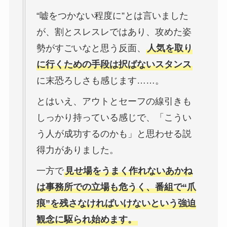
“嘘をつかない程度に”とは言いました
が、割とスレスレではあり、攻めた姿
勢がすごいなと思う反面、
人気を取り
に行くための手段は択ばないスタンス
に末恐ろしさも感じます……。
とはいえ、アウトとセーフの線引きも
しっかり持っている感じで、「こうい
う人が成功するのかも」と思わせる説
得力がありました。
一方で
見せ場をうまく作れないあかね
は事務所での立場も危うく、番組で“爪
痕”を残さなければいけないという強迫
観念に駆られ始めます。