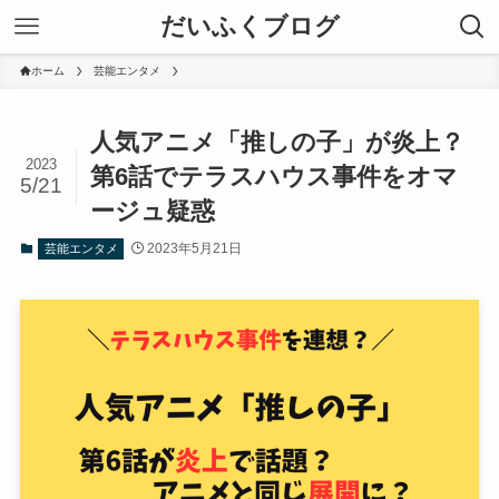
だいふくブログ
ホーム
芸能エンタメ
人気アニメ「推しの子」が炎上？
2023
第6話でテラスハウス事件をオマ
5/21
ージュ疑惑
2023年5月21日
芸能エンタメ