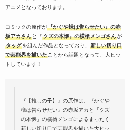
アニメとなっております。
コミックの原作が
『かぐや様は告らせたい』の赤
坂アカさん
と『
クズの本懐』の横槍メンゴさん
が
タッグ
を組んだ作品となっており、
新しい切り口
で芸能界を描いた
ことから話題となって、大ヒッ
トしています！
『【推しの子】』の原作は、『かぐや
様は告らせたい』の赤坂アカと『クズ
の本懐』の横槍メンゴによるまったく
新しい切り口で芸能界を描いた大ヒッ