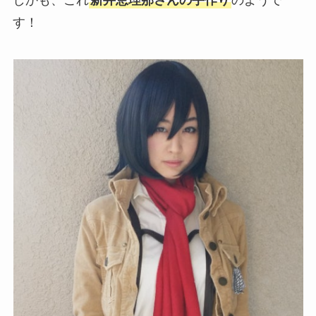
しかも、これ
新井恵理那さんの手作り
のようで
す！