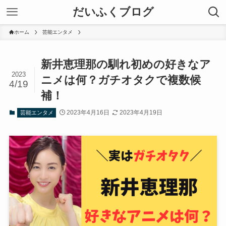
だいふくブログ
ホーム
芸能エンタメ
新井恵理那の馴れ初めの好きなア
2023
ニメは何？ガチオタクで複数候
4/19
補！
2023年4月16日
2023年4月19日
芸能エンタメ