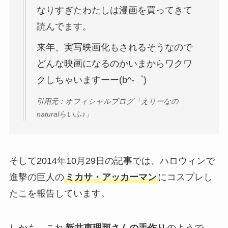
なりすぎたわたしは漫画を買ってきて
読んでます。
来年、実写映画化もされるそうなので
どんな映画になるのかいまからワクワ
クしちゃいますーー(b^-゜)
引用元：オフィシャルブログ「えりーなの
naturalらいふ♪」
そして2014年10月29日の記事では、ハロウィンで
進撃の巨人の
ミカサ・アッカーマン
にコスプレし
たこを報告しています。