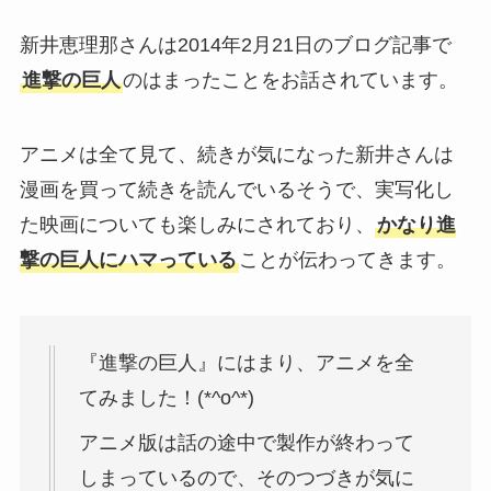
新井恵理那さんは2014年2月21日のブログ記事で
進撃の巨人
のはまったことをお話されています。
アニメは全て見て、続きが気になった新井さんは
漫画を買って続きを読んでいるそうで、実写化し
た映画についても楽しみにされており、
かなり進
撃の巨人にハマっている
ことが伝わってきます。
『進撃の巨人』にはまり、アニメを全
てみました！(*^o^*)
アニメ版は話の途中で製作が終わって
しまっているので、そのつづきが気に