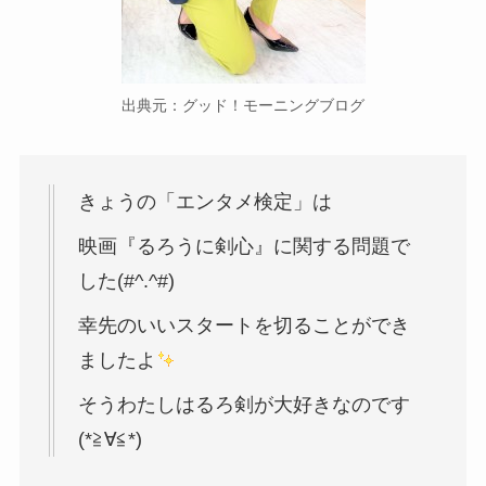
出典元：グッド！モーニングブログ
きょうの「エンタメ検定」は
映画『るろうに剣心』に関する問題で
した(#^.^#)
幸先のいいスタートを切ることができ
ましたよ
そうわたしはるろ剣が大好きなのです
(*≧∀≦*)