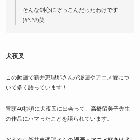
そんな剣心にぞっこんだったわけです
(#^.^#)笑
犬夜叉
この動画で新井恵理那さんが漫画やアニメ愛につ
いて多く語っています！
冒頭40秒頃に犬夜叉に出会って、高橋留美子先生
の作品にハマったことを語られています。
どうやら新井恵理那さんの
漫画・アニメ好きは犬