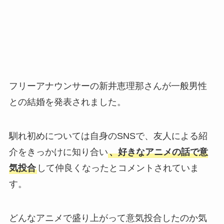
フリーアナウンサーの新井恵理那さんが一般男性
との結婚を発表されました。
馴れ初めについては自身のSNSで、友人による紹
介をきっかけに知り合い
、好きなアニメの話で意
気投合
して仲良くなったとコメントされていま
す。
どんなアニメで盛り上がって意気投合したのか気