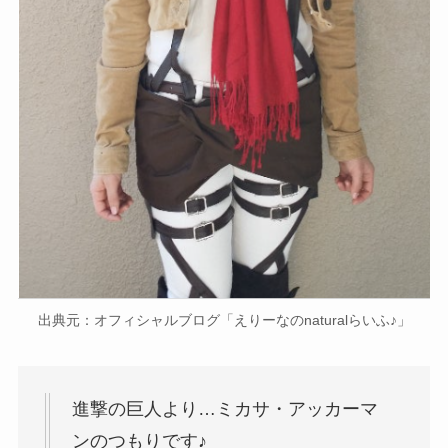
出典元：オフィシャルブログ「えりーなのnaturalらいふ♪」
進撃の巨人より…ミカサ・アッカーマ
ンのつもりです♪