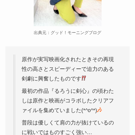
出典元：グッド！モーニングブログ
原作が実写映画化されたときその再現
性の高さとスピーディーで迫力のある
剣劇に興奮したものです
最初の作品『るろうに剣心』の頃わた
しは原作と映画がコラボしたクリアフ
ァイルを集めていました(*^o^*)
普段は優しくて肩の力が抜けているの
に戦いではものすごく強い…