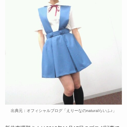
出典元：オフィシャルブログ「えりーなのnaturalらいふ♪」