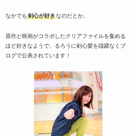
なかでも
剣心が好き
なのだとか。
原作と映画がコラボしたクリアファイルを集める
ほど好きなようで、るろうに剣心愛を躊躇なくブ
ログで公表されています！