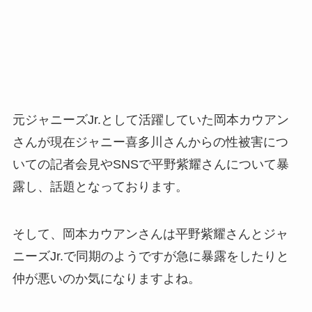
元ジャニーズJr.として活躍していた岡本カウアン
さんが現在ジャニー喜多川さんからの性被害につ
いての記者会見やSNSで平野紫耀さんについて暴
露し、話題となっております。
そして、岡本カウアンさんは平野紫耀さんとジャ
ニーズJr.で同期のようですが急に暴露をしたりと
仲が悪いのか気になりますよね。