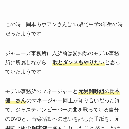
この時、岡本カウアンさんは15歳で中学3年生の時
だったようです。
ジャニーズ事務所に入所前は愛知県のモデル事務
所に所属しながら、
歌とダンスもやりたい
と思っ
ていたようです。
モデル事務所のマネージャーと
元男闘呼組の岡本
健一さん
のマネージャー同士が知り合いだった縁
で、ジャスティンビーバーの曲を歌っている自分
のDVDと、音楽活動への想いを記した手紙を、元
男闘呼組の
岡本健一さん
に送ったことがきっかけ