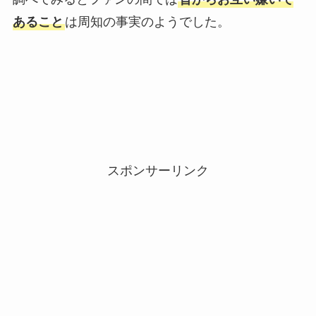
あること
は周知の事実のようでした。
スポンサーリンク