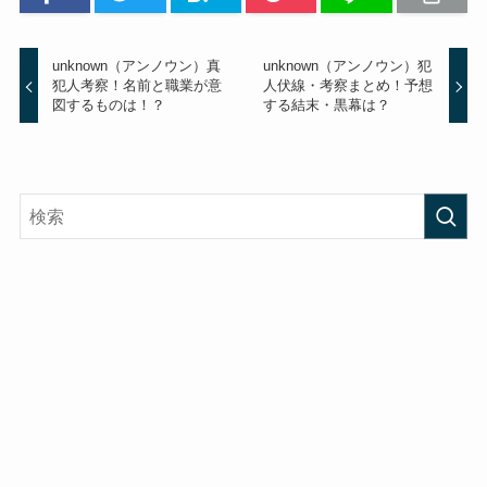
unknown（アンノウン）真
unknown（アンノウン）犯
犯人考察！名前と職業が意
人伏線・考察まとめ！予想
図するものは！？
する結末・黒幕は？