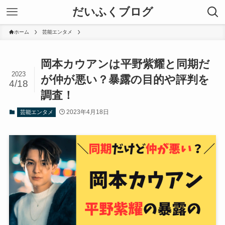
だいふくブログ
ホーム
芸能エンタメ
岡本カウアンは平野紫耀と同期だ
2023
が仲が悪い？暴露の目的や評判を
4/18
調査！
2023年4月18日
芸能エンタメ