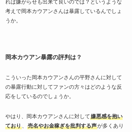
れば嫌がらせも出来て良いのでは？というような
考えで岡本カウアンさんは暴露しているんでしょ
うか。
岡本カウアン暴露の評判は？
こういった岡本カウアンさんの平野さんに対して
の暴露行動に対してファンの方々はどのような反
応をしているのでしょうか。
やはり、岡本カウアンさんに対して
嫌悪感を抱い
ており
、
売名やお金稼ぎを批判する声
が多くあり