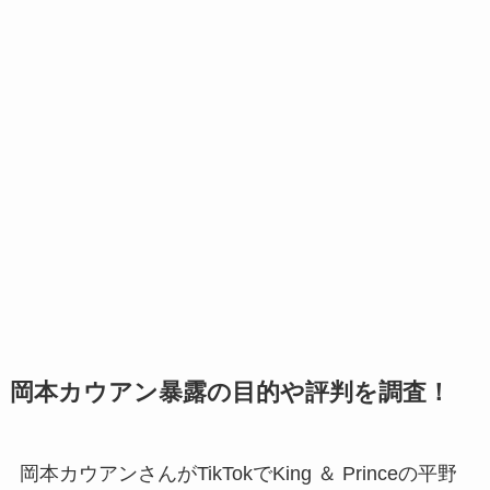
岡本カウアン暴露の目的や評判を調査！
岡本カウアンさんがTikTokでKing ＆ Princeの平野