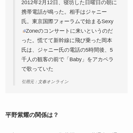
2012年2月12日、寝坊した日曜日の朝に
携帯電話が鳴った。相手はジャニー
氏。東京国際フォーラムで始まるSexy
Zoneのコンサートに来いというのだ
った。慌てて新幹線に飛び乗った岡本
氏は、ジャニー氏の電話の5時間後、5
千人の観客の前で「Baby」をアカペラ
で歌っていた
引用元：文春オンライン
平野紫耀の関係は？