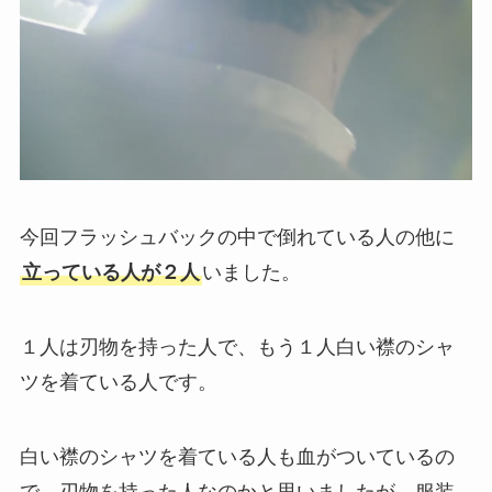
今回フラッシュバックの中で倒れている人の他に
立っている人が２人
いました。
１人は刃物を持った人で、もう１人白い襟のシャ
ツを着ている人です。
白い襟のシャツを着ている人も血がついているの
で、刃物を持った人なのかと思いましたが、服装