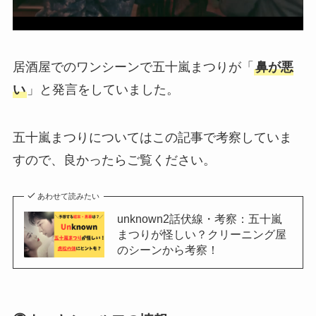
居酒屋でのワンシーンで五十嵐まつりが「
鼻が悪
い
」と発言をしていました。
五十嵐まつりについてはこの記事で考察していま
すので、良かったらご覧ください。
あわせて読みたい
unknown2話伏線・考察：五十嵐
まつりが怪しい？クリーニング屋
のシーンから考察！