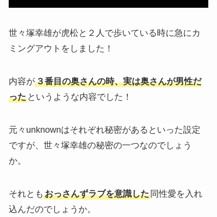
世々塚幸雄が虎松と２人で歩いている時に急にカ
ミングアウトをしました！
内容が
３番目の奥さんの時、実は奥さんが男性だ
った
というような内容でした！
元々unknownはそれぞれ秘密があるといった設定
ですが、世々塚幸雄の秘密の一つなのでしょう
か。
それとも
おっさんずラブを意識した
同性愛を入れ
込んだのでしょうか。