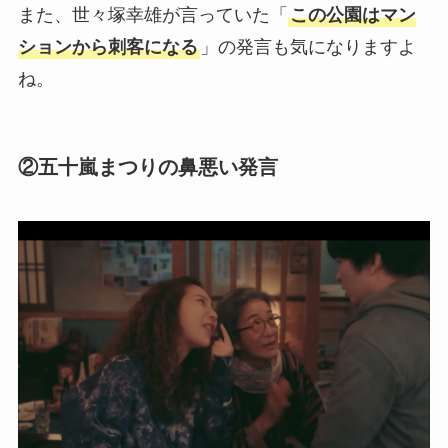
また、世々塚幸雄が言っていた「
この公園はマン
ションから刺客になる
」の発言も気になりますよ
ね。
②五十嵐まつりの鼻悪い発言