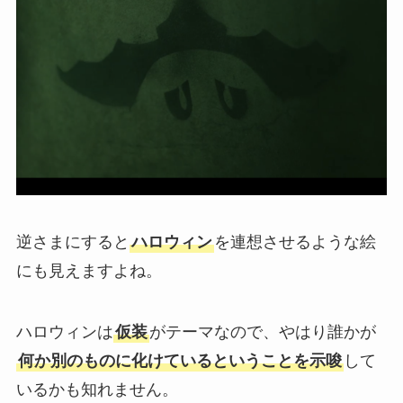
逆さまにすると
ハロウィン
を連想させるような絵
にも見えますよね。
ハロウィンは
仮装
がテーマなので、やはり誰かが
何か別のものに化けているということを示唆
して
いるかも知れません。