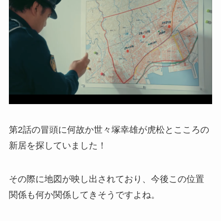
第2話の冒頭に何故か世々塚幸雄が虎松とこころの
新居を探していました！
その際に地図が映し出されており、今後この位置
関係も何か関係してきそうですよね。