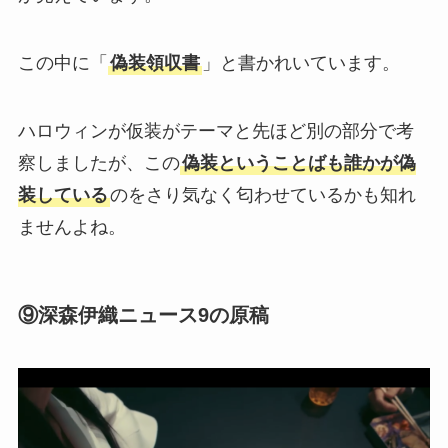
この中に「
偽装領収書
」と書かれいています。
ハロウィンが仮装がテーマと先ほど別の部分で考
察しましたが、この
偽装ということばも誰かが偽
装している
のをさり気なく匂わせているかも知れ
ませんよね。
⑨深森伊織ニュース9の原稿