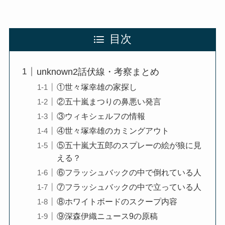
目次
unknown2話伏線・考察まとめ
①世々塚幸雄の家探し
②五十嵐まつりの鼻悪い発言
③ウィキシェルフの情報
④世々塚幸雄のカミングアウト
⑤五十嵐大五郎のスプレーの絵が狼に見
える？
⑥フラッシュバックの中で倒れている人
⑦フラッシュバックの中で立っている人
⑧ホワイトボードのスクープ内容
⑨深森伊織ニュース9の原稿