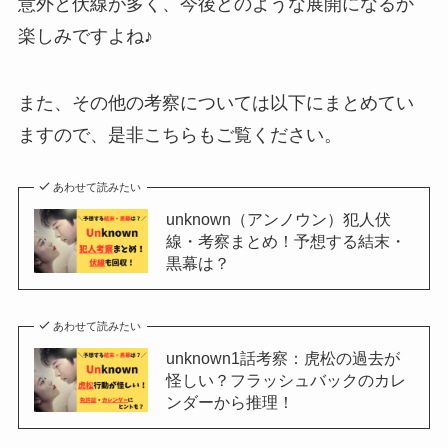
意外と伏線が多く、今後どのような展開になるか
楽しみですよね♪
また、その他の考察については以下にまとめてい
ますので、是非こちらもご覧ください。
あわせて読みたい
unknown（アンノウン）犯人伏
線・考察まとめ！予想する結末・
黒幕は？
あわせて読みたい
unknown1話考察：虎松の過去が
怪しい？フラッシュバックのカレ
ンダーから推理！