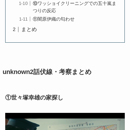
⑩ワッショイクリーニングでの五十嵐ま
つりの反応
⑪闇原伊織の匂わせ
まとめ
unknown2話伏線・考察まとめ
①世々塚幸雄の家探し