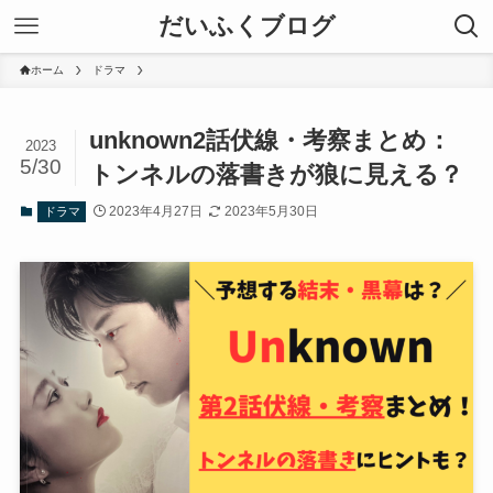
だいふくブログ
ホーム
ドラマ
unknown2話伏線・考察まとめ：
2023
5/30
トンネルの落書きが狼に見える？
2023年4月27日
2023年5月30日
ドラマ