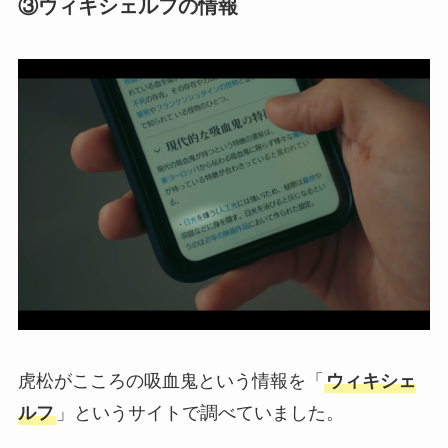
③ウィキシェルフの情報
虎松がこころの吸血鬼という情報を「
ウィキシェ
ルフ
」というサイトで調べていました。