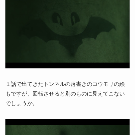
１話で出てきたトンネルの落書きのコウモリの絵
もですが、回転させると別のものに見えてこない
でしょうか。