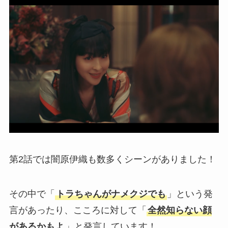
第2話では闇原伊織も数多くシーンがありました！
その中で「
トラちゃんがナメクジでも
」という発
言があったり、こころに対して「
全然知らない顔
があるかもよ
」と発言しています！