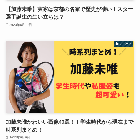
【加藤未唯】実家は京都の名家で歴史が凄い！スター
選手誕生の生い立ちは？
2023年6月10日
スポーツ
加藤未唯かわいい画像40選！！学生時代から現在まで
時系列まとめ！
2023年6月6日