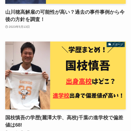
山川穂高解雇の可能性が高い？過去の事件事例から今
後の方針を調査！
2023年5月13日
スポーツ
国枝慎吾の学歴(麗澤大学、高校)千葉の進学校で偏差
値は68!