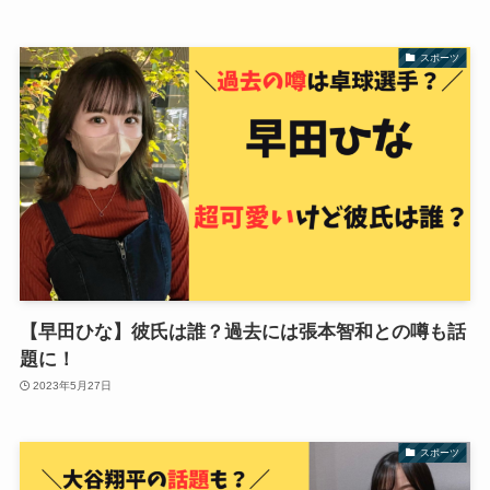
スポーツ
【早田ひな】彼氏は誰？過去には張本智和との噂も話
題に！
2023年5月27日
スポーツ