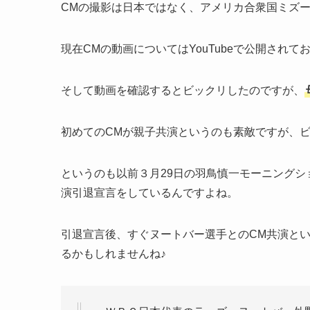
CMの撮影は日本ではなく、アメリカ合衆国ミズ
現在CMの動画についてはYouTubeで公開され
そして動画を確認するとビックリしたのですが、
初めてのCMが親子共演というのも素敵ですが、
というのも以前３月29日の羽鳥慎一モーニングシ
演引退宣言をしているんですよね。
引退宣言後、すぐヌートバー選手とのCM共演とい
るかもしれませんね♪