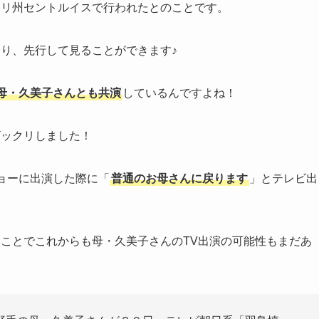
ーリ州セントルイスで行われたとのことです。
ており、先行して見ることができます♪
母・久美子さんとも共演
しているんですよね！
ビックリしました！
ョーに出演した際に「
普通のお母さんに戻ります
」とテレビ出
ことでこれからも母・久美子さんのTV出演の可能性もまだあ