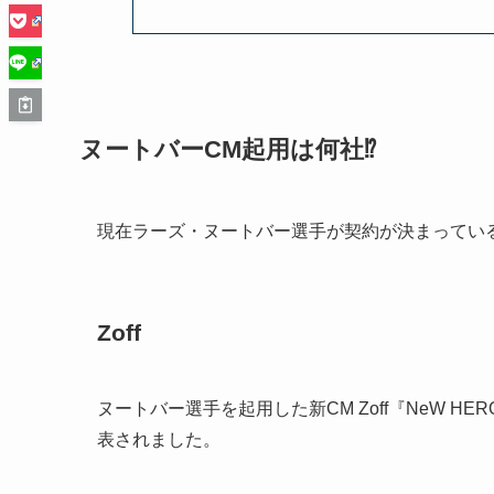
ヌートバーCM起用は何社⁉︎
現在ラーズ・ヌートバー選手が契約が決まってい
Zoff
ヌートバー選手を起用した新CM Zoff『NeW H
表されました。