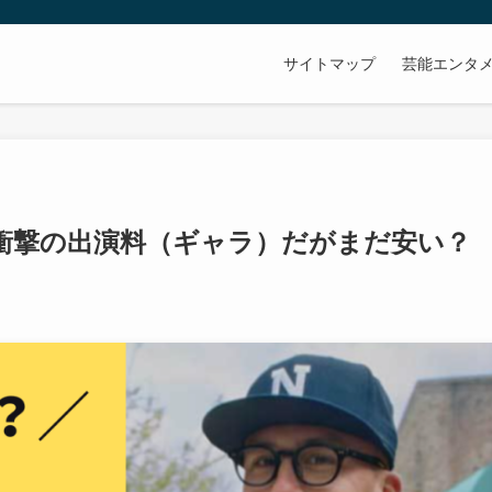
サイトマップ
芸能エンタ
︎衝撃の出演料（ギャラ）だがまだ安い？