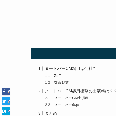
ヌートバーCM起用は何社⁉︎
Zoff
森永製菓
ヌートバーCM起用衝撃の出演料は？
ヌートバーCM出演料
ヌートバー年俸
まとめ