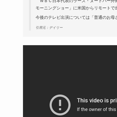
ＷＢＣ日本代表のラーズ・ヌートバー外野
モーニングショー」に米国からリモートで
今後のテレビ出演については「普通のお母さ
引用元：デイリー