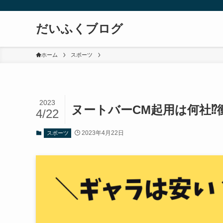
だいふくブログ
ホーム
スポーツ
2023
ヌートバーCM起用は何社⁉
4/22
2023年4月22日
スポーツ