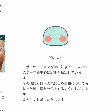
キー
の
でご
タメ
だいふく
スポーツ・ドラマが特に好きで、この2つ
のテーマを中心に記事を執筆していま
す！！
で
その他にも日々の気になる情報についても
調べた後、情報発信をするようにしていま
太
す！
こと
よろしくお願いいたします！
のご