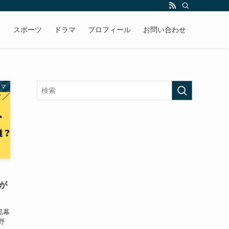
メ
スポーツ
ドラマ
プロフィール
お問い合わせ
ラマ
が
黒幕
野